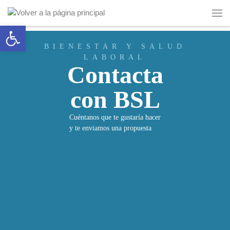
Saltar al contenido
Abrir barra de herramientas
BIENESTAR Y SALUD
LABORAL
Contacta
con BSL
Cuéntanos que te gustaría hacer
y te enviamos una propuesta