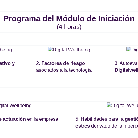
Programa del Módulo de Iniciación
(4 horas)
ativo y
2.
Factores de riesgo
3. Autoeva
asociados a la tecnología
Digitalwel
e actuación
en la empresa
5. Habilidades para la
gesti
estrés
derivado de la hiper