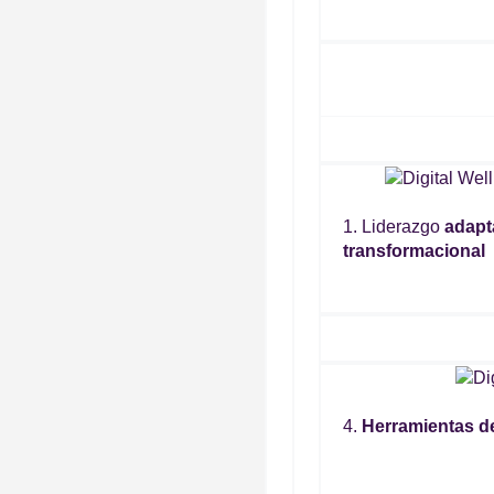
1. Liderazgo
adapt
transformacional
4.
Herramientas d