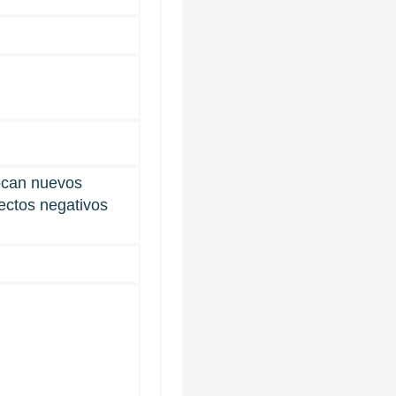
can nuevos
fectos negativos