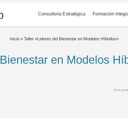
Consultoría Estratégica
Formación Integr
Inicio
»
Taller «Líderes del Bienestar en Modelos Híbridos»
l Bienestar en Modelos Hí
Si no pued