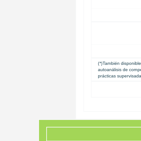
(*)También disponibl
autoanálisis de compe
prácticas supervisada