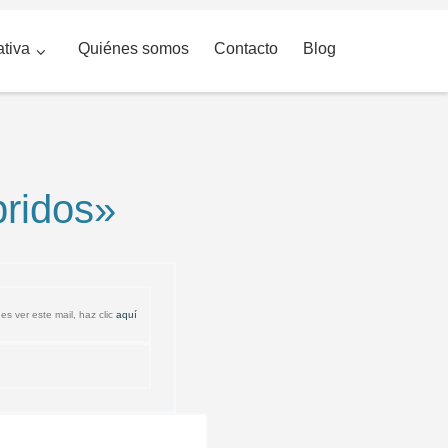
ativa
Quiénes somos
Contacto
Blog
bridos»
es ver este mail, haz clic
aquí