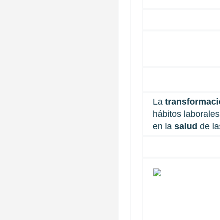
La
transformació
hábitos laborale
en la
salud
de la