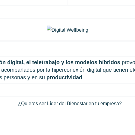
n digital, el teletrabajo y los modelos híbridos
provo
s acompañados por la hiperconexión digital que tienen e
s personas y en su
productividad
.