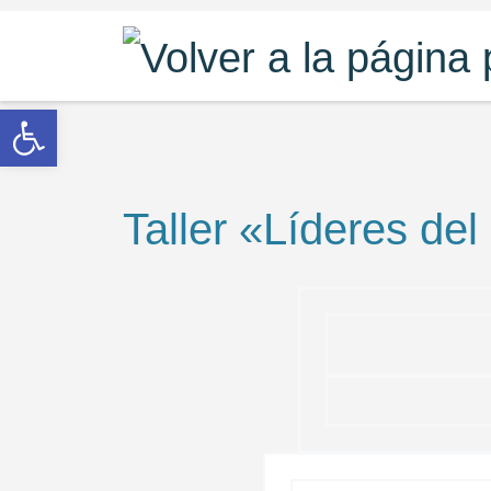
Saltar al contenido
Abrir barra de herramientas
Taller «Líderes de