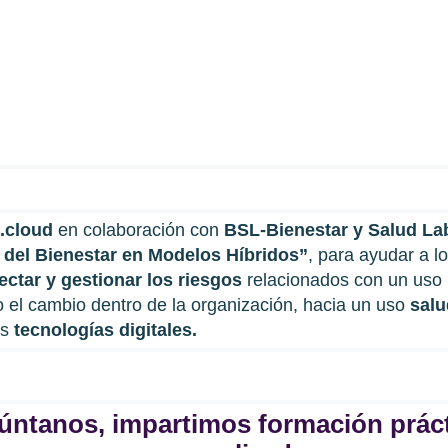
g.cloud
en colaboración con
BSL-Bienestar y Salud La
 del Bienestar en Modelos Híbridos”
, para ayudar a l
ectar y gestionar los riesgos
relacionados con un uso
o el cambio dentro de la organización, hacia un uso
salu
as
tecnologías digitales.
úntanos, impartimos formación práct