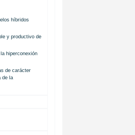
los híbridos
le y productivo de
 la hiperconexión
s de carácter
 de la