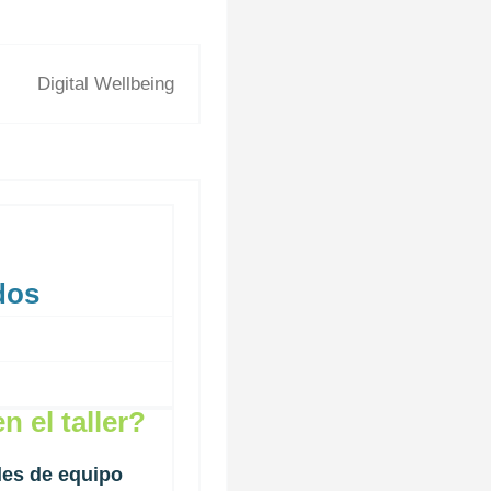
dos
 el taller?
les de equipo