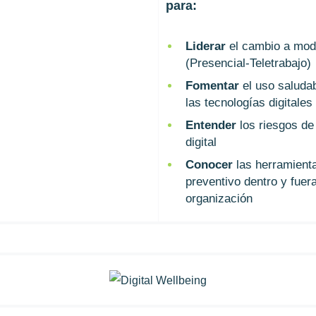
para:
Liderar
el cambio a mode
(Presencial-Teletrabajo)
Fomentar
el uso saludab
las tecnologías digitales
Entender
los riesgos de
digital
Conocer
las herramienta
preventivo dentro y fuera
organización