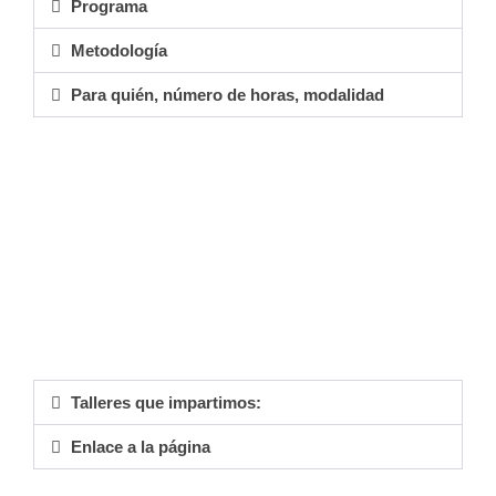
Programa
Metodología
Para quién, número de horas, modalidad
Talleres que impartimos:
Enlace a la página