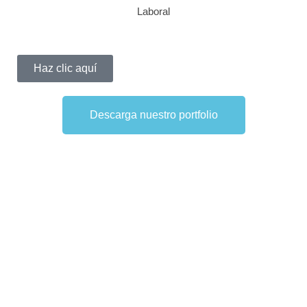
Haz clic aquí
Descarga nuestro portfolio