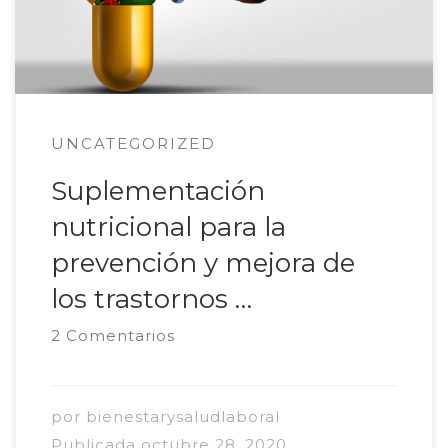
sugeríamos, o cuando necesitamos dosis
elevadas […]
UNCATEGORIZED
Suplementación
nutricional para la
prevención y mejora de
los trastornos …
2 Comentarios
por
bienestarysaludlaboral
Publicada
octubre 28, 2020