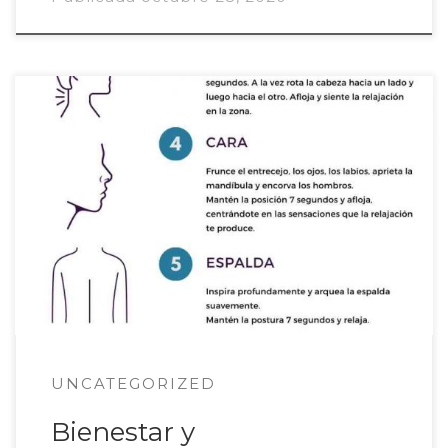
La relajación progresiva de Jacobson es una
herramienta que puede ayudarnos a gestionar la
tensión que generan en nuestro cuerpo las
emociones acumuladas, el estrés y la carga
mental. Para facilitar su realización, hemos
confeccionado esta infografía para la
Jornada:«Bienestar y Organizaciones
Responsables. Retos, experiencias y herramientas
prácticas: cuidando nuestro […]
UNCATEGORIZED
Bienestar y